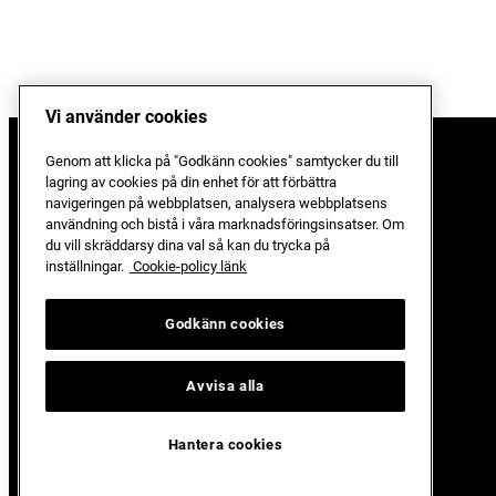
Vi använder cookies
Genom att klicka på "Godkänn cookies" samtycker du till
lagring av cookies på din enhet för att förbättra
Bli handlare
navigeringen på webbplatsen, analysera webbplatsens
Våra butiker
användning och bistå i våra marknadsföringsinsatser. Om
du vill skräddarsy dina val så kan du trycka på
inställningar.
Cookie-policy länk
Godkänn cookies
Avvisa alla
Hantera cookies