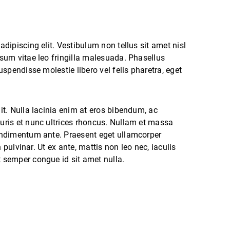
dipiscing elit. Vestibulum non tellus sit amet nisl
sum vitae leo fringilla malesuada. Phasellus
uspendisse molestie libero vel felis pharetra, eget
it. Nulla lacinia enim at eros bibendum, ac
uris et nunc ultrices rhoncus. Nullam et massa
ondimentum ante. Praesent eget ullamcorper
n pulvinar. Ut ex ante, mattis non leo nec, iaculis
 semper congue id sit amet nulla.