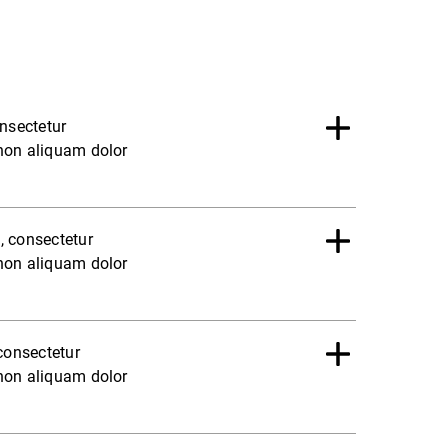
nsectetur
 non aliquam dolor
, consectetur
 non aliquam dolor
consectetur
 non aliquam dolor