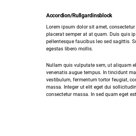
Accordion/Rullgardinsblock
Lorem ipsum dolor sit amet, consectetur a
placerat semper at at quam. Duis quis ip
pellentesque faucibus leo sed sagittis. S
egestas libero mollis.
Nullam quis vulputate sem, ut aliquam el
venenatis augue tempus. In tincidunt ma
vestibulum, fermentum tortor feugiat, c
massa. Integer ut elit eget dui sollicitudi
consectetur massa. In sed quam eget est