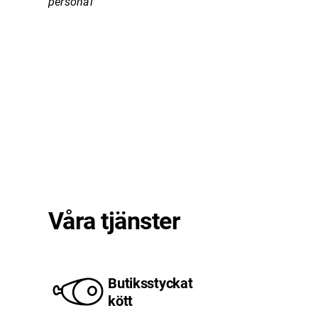
personal
Våra tjänster
Butiksstyckat
kött