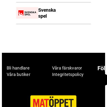
Svenska
spel
Föl
Bli handlare
Våra färskvaror
Våra butiker
Integritetspolicy