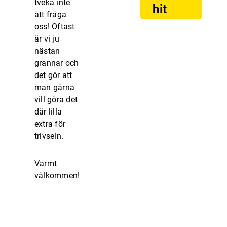
tveka inte
hit
att fråga
oss! Oftast
är vi ju
nästan
grannar och
det gör att
man gärna
vill göra det
där lilla
extra för
trivseln.
Varmt
välkommen!