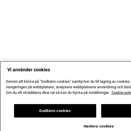
Vi använder cookies
Genom att klicka på "Godkänn cookies" samtycker du till lagring av cookies p
navigeringen på webbplatsen, analysera webbplatsens användning och bistå
Om du vill skräddarsy dina val så kan du trycka på inställningar.
Cookie-poli
Godkänn cookies
Hantera cookies