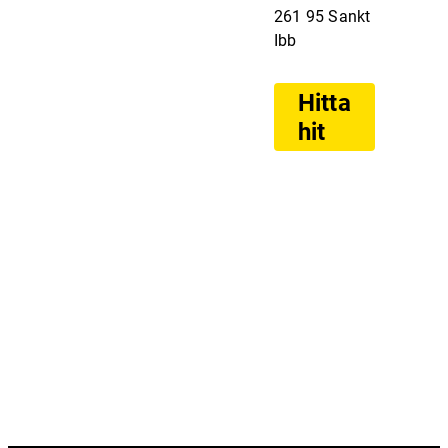
261 95 Sankt
Ibb
Hitta
hit